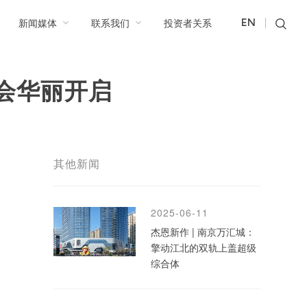
新闻媒体
联系我们
投资者关系
EN
晚会华丽开启
其他新闻
2025-06-11
杰恩新作 | 南京万汇城：
擎动江北的双轨上盖超级
综合体