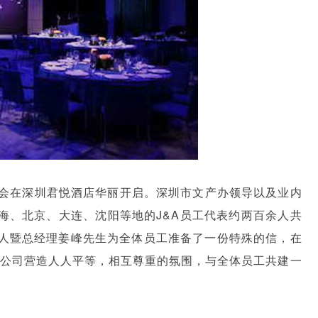
主题晚会在深圳君悦酒店华丽开启。深圳市文产办领导以及业内
海、北京、大连、沈阳等地的J&A员工代表约两百余人共
人暨总经理姜峰先生为全体员工准备了一份特殊的信，在
期在公司营造人人平等，相互尊重的氛围，与全体员工共建一