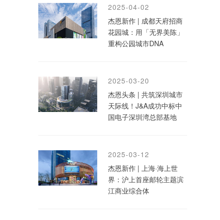
2025-04-02
杰恩新作 | 成都天府招商
花园城：用「无界美陈」
重构公园城市DNA
2025-03-20
杰恩头条 | 共筑深圳城市
天际线！J&A成功中标中
国电子深圳湾总部基地
2025-03-12
杰恩新作 | 上海·海上世
界：沪上首座邮轮主题滨
江商业综合体