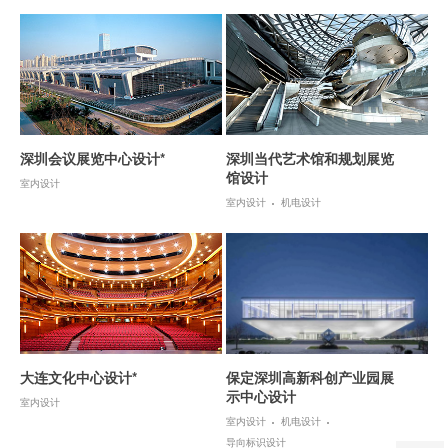
深圳会议展览中心设计*
深圳当代艺术馆和规划展览
馆设计
室内设计
室内设计
机电设计
大连文化中心设计*
保定深圳高新科创产业园展
示中心设计
室内设计
室内设计
机电设计
导向标识设计