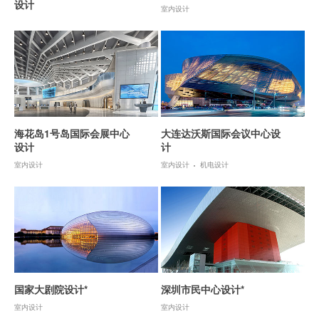
设计
室内设计
海花岛1号岛国际会展中心
大连达沃斯国际会议中心设
设计
计
室内设计
室内设计
机电设计
国家大剧院设计*
深圳市民中心设计*
室内设计
室内设计