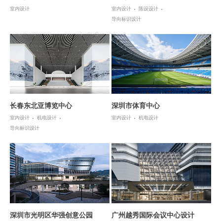
室内设计
室内设计
陈设设计
导向标识设计
长春东北亚博览中心
深圳市体育中心
室内设计
机电设计
室内设计
机电设计
导向标识设计
深圳市光明区华强创意公园
广州越秀国际会议中心设计