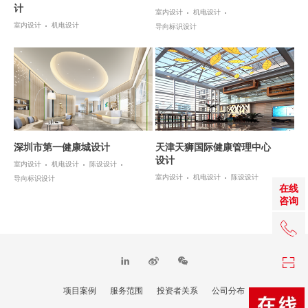
计
室内设计
机电设计
室内设计
机电设计
导向标识设计
深圳市第一健康城设计
天津天狮国际健康管理中心
设计
室内设计
机电设计
陈设设计
室内设计
机电设计
陈设设计
导向标识设计
在线
咨询
+86 0
项目案例
服务范围
投资者关系
公司分布
TOP