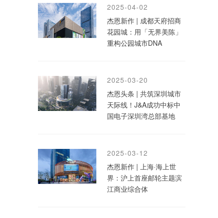
2025-04-02
杰恩新作 | 成都天府招商
花园城：用「无界美陈」
重构公园城市DNA
2025-03-20
杰恩头条 | 共筑深圳城市
天际线！J&A成功中标中
国电子深圳湾总部基地
2025-03-12
杰恩新作 | 上海·海上世
界：沪上首座邮轮主题滨
江商业综合体