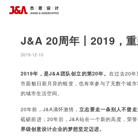
J&A 20周年丨2019，
2019-12-10
2019年，是J&A团队创立的第20年。
在过去20
市面貌日新月异的蜕变，也有幸参与了无数个城市
的城市生活空间。
20年前，J&A满怀激情，
立志要走一条别人不曾走
砥砺前进；20年后，J&A站在一个新的高度，荣
界级创意设计企业的梦想坚定迈进。