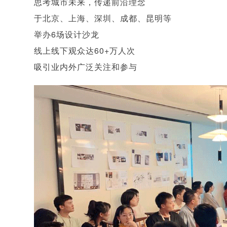
思考城市未来，传递前沿理念
于北京、上海、深圳、成都、昆明等
举办6场设计沙龙
线上线下观众达60+万人次
吸引业内外广泛关注和参与