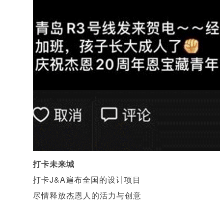
打卡未来城
打卡J&A遍布全国的设计项目
尽情释放杰恩人的活力与创意