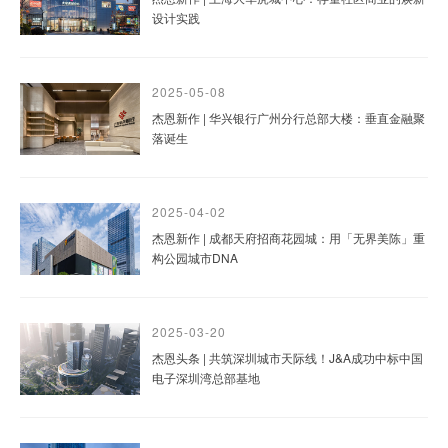
设计实践
2025-05-08
杰恩新作 | 华兴银行广州分行总部大楼：垂直金融聚
落诞生
2025-04-02
杰恩新作 | 成都天府招商花园城：用「无界美陈」重
构公园城市DNA
2025-03-20
杰恩头条 | 共筑深圳城市天际线！J&A成功中标中国
电子深圳湾总部基地