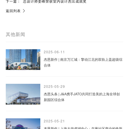
下一篇：
总设计师姜峰荣获室内设计杰出成就奖
返回列表
其他新闻
2025-06-11
杰恩新作 | 南京万汇城：擎动江北的双轨上盖超级综
合体
2025-05-29
杰恩头条 | J&A携手JATO共同打造美的上海全球创
新园区综合体
2025-05-21
杰恩新作 | 上海大华虎城中心：存量社区商业的焕新