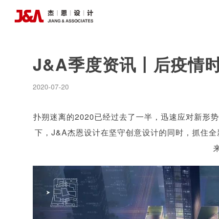
J&A季度资讯丨后疫情
2020-07-20
扑朔迷离的2020已经过去了一半，迅速应对新形
下，J&A杰恩设计在坚守创意设计的同时，抓住