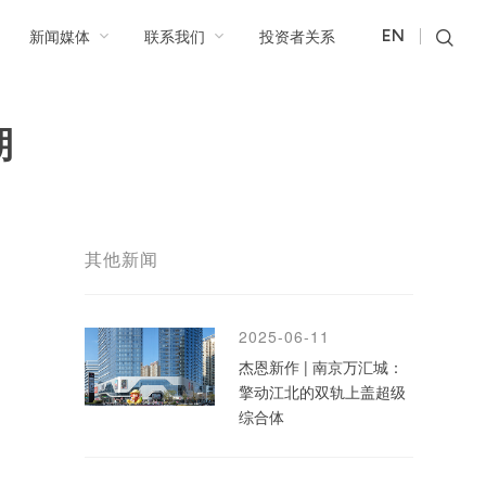
新闻媒体
联系我们
投资者关系
EN
期
其他新闻
2025-06-11
杰恩新作 | 南京万汇城：
擎动江北的双轨上盖超级
综合体