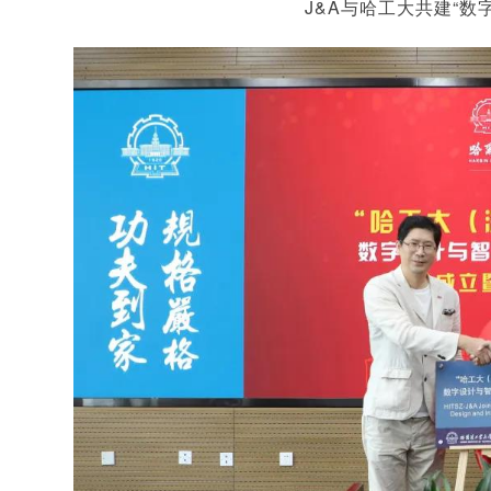
J&A与哈工大共建“数