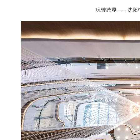
玩转跨界——沈阳