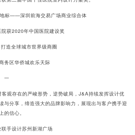
擎地标——深圳前海交易广场商业综合体
院获2020年中国医院建设奖
n 助力打造全球城市世界级商圈
商务区华侨城欢乐天际
一
客观存在的严峻形势，逆势破局，J&A持续发挥设计优
读与分享，缔造强大的品牌影响力，展现出与客户携手迎
上的信心。
业联手设计苏州新湖广场