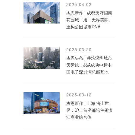
2025-04-02
杰恩新作 | 成都天府招商
花园城：用「无界美陈」
重构公园城市DNA
2025-03-20
杰恩头条 | 共筑深圳城市
天际线！J&A成功中标中
国电子深圳湾总部基地
2025-03-12
杰恩新作 | 上海·海上世
界：沪上首座邮轮主题滨
江商业综合体