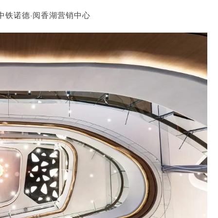
中铁诺德·阅香湖营销中心