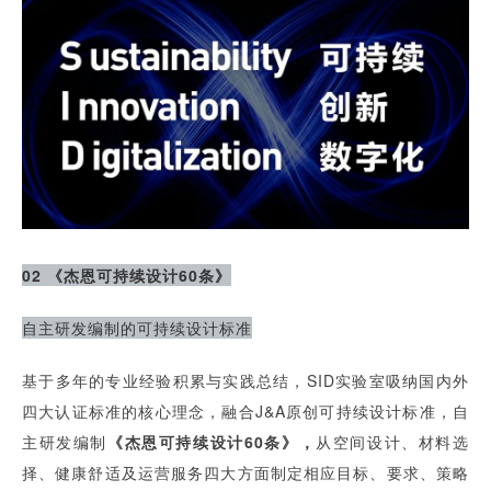
02 《杰恩可持续设计60条》
自主研发编制的可持续设计标准
基于多年的专业经验积累与实践总结，SID实验室吸纳国内外
四大认证标准的核心理念，融合J&A原创可持续设计标准，自
主研发编制
《杰恩可持续设计60条》，
从空间设计、材料选
择、健康舒适及运营服务四大方面制定相应目标、要求、策略