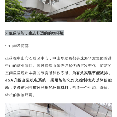
> 低碳节能，生态舒适的购物环境
中山华发商都
坐落在中山市石岐区中心，中山华发商都是珠海华发集团首进
中山的商业项目。透过提炼山体连绵起伏的层次变化，简洁的
空间里呈现出丰富的节奏感和秩序感。
为有效实现节能减排，
J&A升级改造机电系统
，
采用智能化灯光控制模式以降低能
耗，更多使用可循环利用的环保材料
，营造一个生态、舒适、
轻松的购物环境。