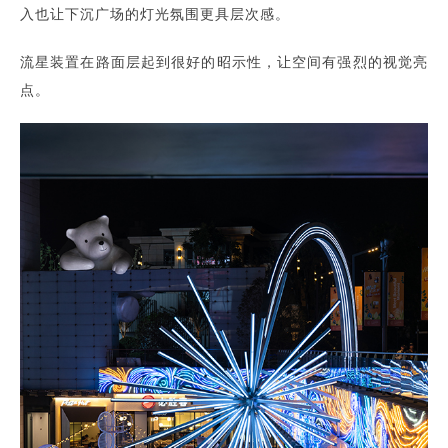
入也让下沉广场的灯光氛围更具层次感。
流星装置在路面层起到很好的昭示性，让空间有强烈的视觉亮
点。