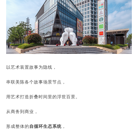
以艺术装置故事为隐线，
串联美陈各个故事场景节点，
用艺术打造折叠时间里的浮世百景。
从商务到商业，
形成整体的
自循环生态系统
，