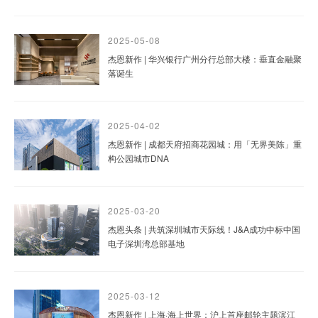
2025-05-08
杰恩新作 | 华兴银行广州分行总部大楼：垂直金融聚
落诞生
2025-04-02
杰恩新作 | 成都天府招商花园城：用「无界美陈」重
构公园城市DNA
2025-03-20
杰恩头条 | 共筑深圳城市天际线！J&A成功中标中国
电子深圳湾总部基地
2025-03-12
杰恩新作 | 上海·海上世界：沪上首座邮轮主题滨江