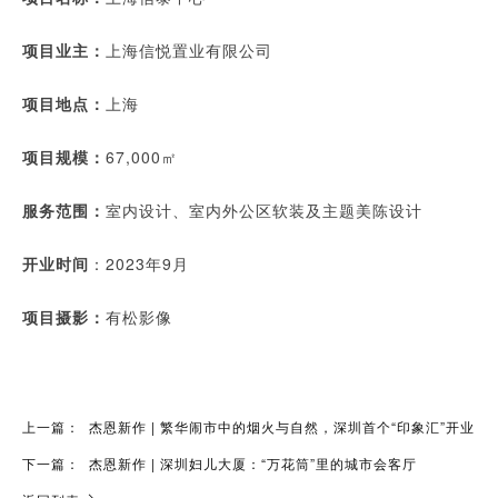
项目业主：
上海信悦置业有限公司
项目地点：
上海
项目规模：
67,000㎡
服务范围：
室内设计、室内外公区软装及主题美陈设计
开业时间
：2023年9月
项目摄影：
有松影像
上一篇：
杰恩新作 | 繁华闹市中的烟火与自然，深圳首个“印象汇”开业
下一篇：
杰恩新作 | 深圳妇儿大厦：“万花筒”里的城市会客厅