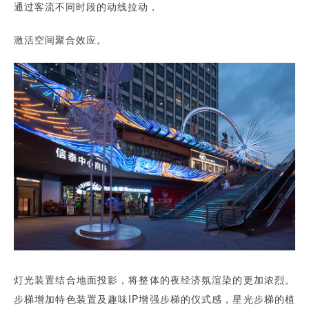
通过客流不同时段的动线拉动，
激活空间聚合效应。
灯光装置结合地面投影，将整体的夜经济氛渲染的更加浓烈。
步梯增加特色装置及趣味IP增强步梯的仪式感，星光步梯的植