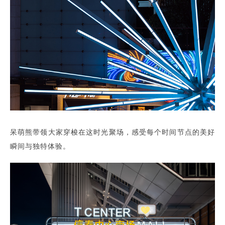
呆萌熊带领大家穿梭在这时光聚场，感受每个时间节点的美好
瞬间与独特体验。