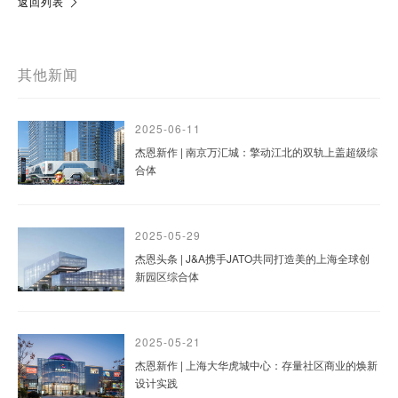
返回列表
其他新闻
2025-06-11
杰恩新作 | 南京万汇城：擎动江北的双轨上盖超级综
合体
2025-05-29
杰恩头条 | J&A携手JATO共同打造美的上海全球创
新园区综合体
2025-05-21
杰恩新作 | 上海大华虎城中心：存量社区商业的焕新
设计实践