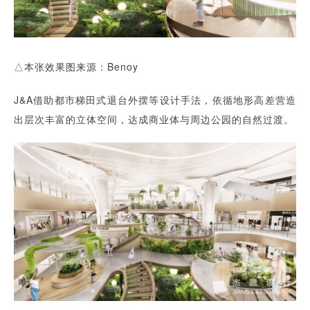
△本张效果图来源：Benoy
J&A借助都市梯田式退台外摆等设计手法，依循地形高差营造
出层次丰富的立体空间，达成商业体与周边公园的自然过渡。