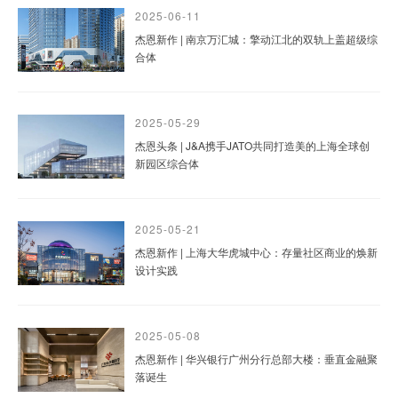
2025-06-11
杰恩新作 | 南京万汇城：擎动江北的双轨上盖超级综
合体
2025-05-29
杰恩头条 | J&A携手JATO共同打造美的上海全球创
新园区综合体
2025-05-21
杰恩新作 | 上海大华虎城中心：存量社区商业的焕新
设计实践
2025-05-08
杰恩新作 | 华兴银行广州分行总部大楼：垂直金融聚
落诞生