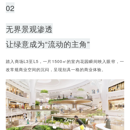
02
无界景观渗透
让绿意成为“流动的主角”
踏入商场L3至L5，一片1500㎡的室内花园瞬间映入眼帘，一
改常规商业空间的沉闷，呈现别具一格的商业体验。