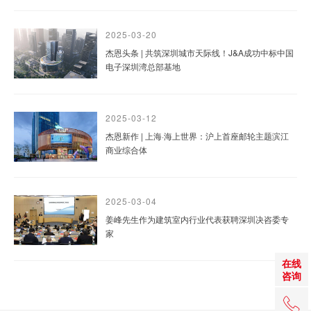
2025-03-20
杰恩头条 | 共筑深圳城市天际线！J&A成功中标中国
电子深圳湾总部基地
2025-03-12
杰恩新作 | 上海·海上世界：沪上首座邮轮主题滨江
商业综合体
2025-03-04
姜峰先生作为建筑室内行业代表获聘深圳决咨委专
家
在线
咨询
+86 0