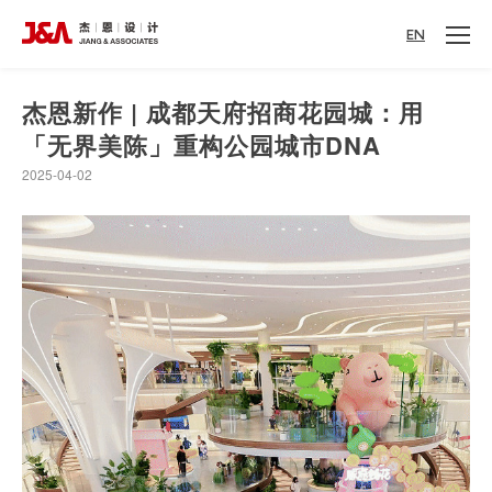
EN
杰恩新作 | 成都天府招商花园城：用
「无界美陈」重构公园城市DNA
2025-04-02