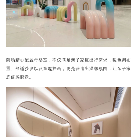
商场精心配置母婴室，不仅满足亲子家庭出行需求，暖色调布
置、舒适沙发以及童趣挂画，更是营造出温馨氛围，让亲子家
庭倍感惬意。