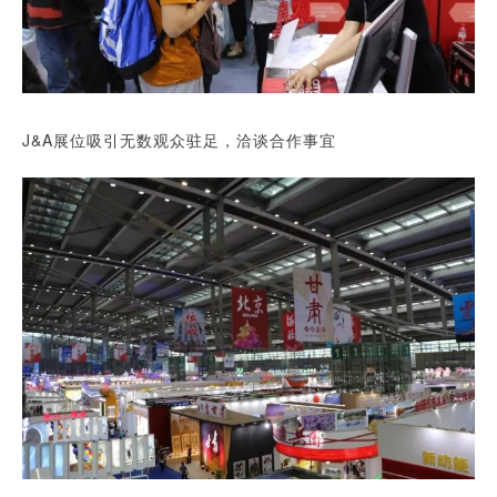
J&A展位吸引无数观众驻足，洽谈合作事宜