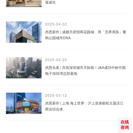
落诞生
2025-04-02
杰恩新作 | 成都天府招商花园城：用「无界美陈」重
构公园城市DNA
2025-03-20
杰恩头条 | 共筑深圳城市天际线！J&A成功中标中国
电子深圳湾总部基地
2025-03-12
杰恩新作 | 上海·海上世界：沪上首座邮轮主题滨江
商业综合体
在线
咨询