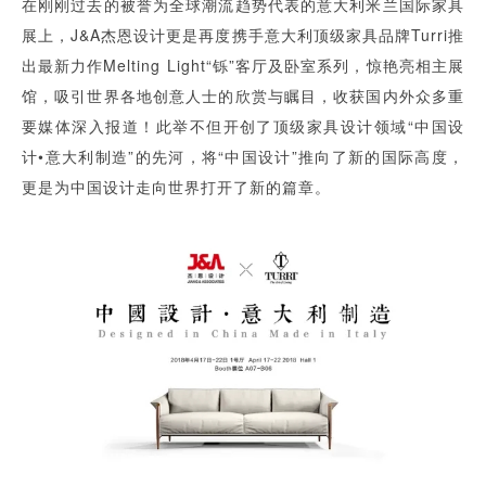
在刚刚过去的被誉为全球潮流趋势代表的意大利米兰国际家具
展上，J&A杰恩设计更是再度携手意大利顶级家具品牌Turri推
出最新力作Melting Light“铄”客厅及卧室系列，惊艳亮相主展
馆，吸引世界各地创意人士的欣赏与瞩目，收获国内外众多重
要媒体深入报道！此举不但开创了顶级家具设计领域“中国设
计•意大利制造”的先河，将“中国设计”推向了新的国际高度，
更是为中国设计走向世界打开了新的篇章。