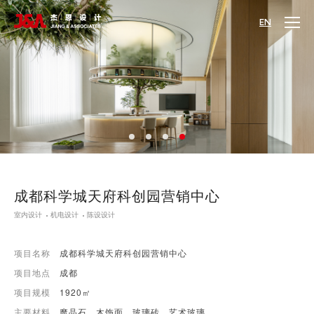
EN
成都科学城天府科创园营销中心
室内设计
机电设计
陈设设计
项目名称
成都科学城天府科创园营销中心
项目地点
成都
项目规模
1920㎡
主要材料
魔晶石、木饰面、玻璃砖、艺术玻璃