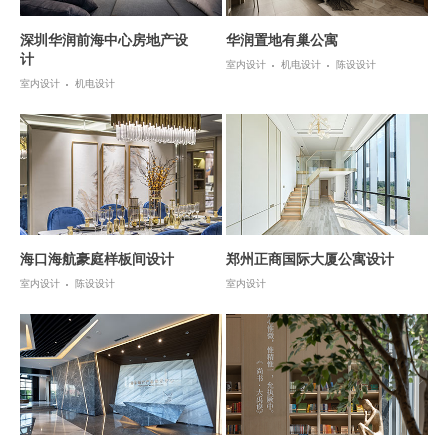
深圳华润前海中心房地产设
华润置地有巢公寓
计
室内设计
机电设计
陈设设计
室内设计
机电设计
海口海航豪庭样板间设计
郑州正商国际大厦公寓设计
室内设计
陈设设计
室内设计