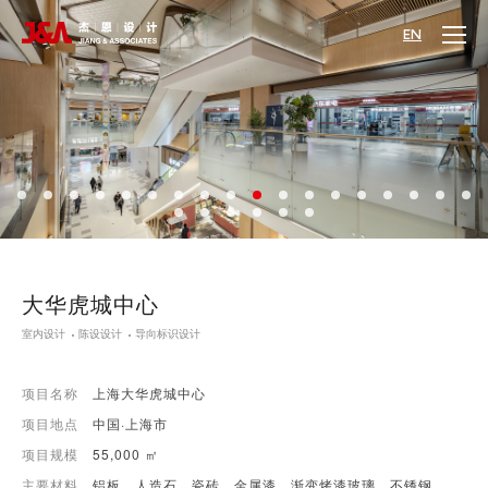
EN
大华虎城中心
室内设计
陈设设计
导向标识设计
项目名称
上海大华虎城中心
项目地点
中国·上海市
项目规模
55,000 ㎡
主要材料
铝板、人造石、瓷砖、金属漆、渐变烤漆玻璃、不锈钢