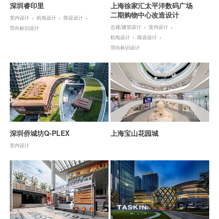
深圳睿印里
上海徐家汇太平洋数码广场
二期购物中心改造设计
室内设计
机电设计
陈设设计
总规/建筑设计
室内设计
导向标识设计
机电设计
陈设设计
导向标识设计
深圳侨城坊Q-PLEX
上海宝山花园城
室内设计