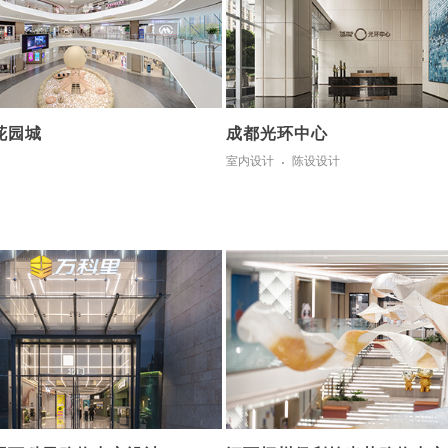
花园城
成都光环中心
室内设计
陈设设计