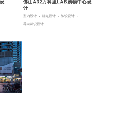
设
佛山A32万科里LAB购物中心设
计
室内设计
机电设计
陈设设计
导向标识设计