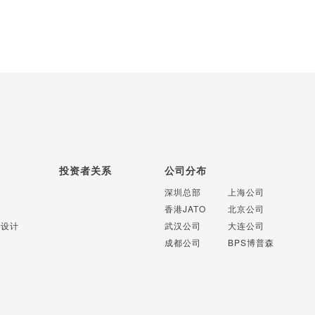
投资者关系
公司分布
计
深圳总部
上海公司
计
香港JATO
北京公司
识设计
武汉公司
大连公司
成都公司
BPS博普森