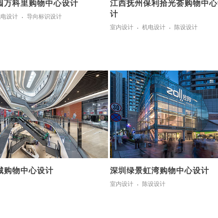
园万科里购物中心设计
江西抚州保利拾光荟购物中心
计
机电设计
导向标识设计
室内设计
机电设计
陈设设计
城购物中心设计
深圳绿景虹湾购物中心设计
室内设计
陈设设计