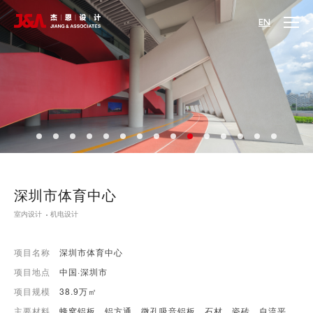
EN
深圳市体育中心
室内设计
机电设计
项目名称
深圳市体育中心
项目地点
中国·深圳市
项目规模
38.9万㎡
主要材料
蜂窝铝板、铝方通、微孔吸音铝板、石材、瓷砖、自流平、