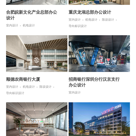
合肥皖新文化产业总部办公
重庆龙湖总部办公设计
设计
室内设计
机电设计
陈设设计
室内设计
机电设计
导向标识设计
顺德农商银行大厦
招商银行深圳分行汉京支行
办公设计
室内设计
机电设计
陈设设计
室内设计
导向标识设计