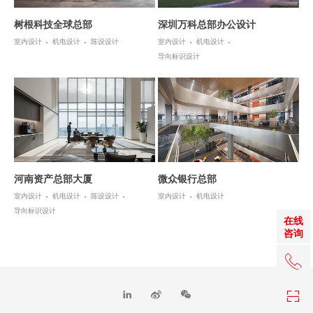
树根科技全球总部
深圳万科总部办公设计
室内设计
机电设计
陈设设计
室内设计
机电设计
导向标识设计
河南资产总部大厦
微众银行总部
室内设计
机电设计
陈设设计
室内设计
机电设计
导向标识设计
在线
咨询
+86 0