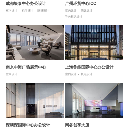
成都银泰中心办公设计
广州环贸中心ICC
室内设计
机电设计
陈设设计
室内设计
陈设设计
导向标识设计
南京中海广场展示中心
上海鲁能国际中心办公设计
室内设计
室内设计
机电设计
深圳深国际中心办公设计
网谷创享大厦