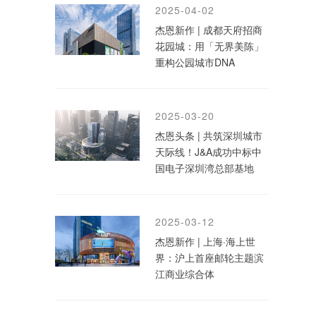
2025-04-02
杰恩新作 | 成都天府招商
花园城：用「无界美陈」
重构公园城市DNA
2025-03-20
杰恩头条 | 共筑深圳城市
天际线！J&A成功中标中
国电子深圳湾总部基地
2025-03-12
杰恩新作 | 上海·海上世
界：沪上首座邮轮主题滨
江商业综合体