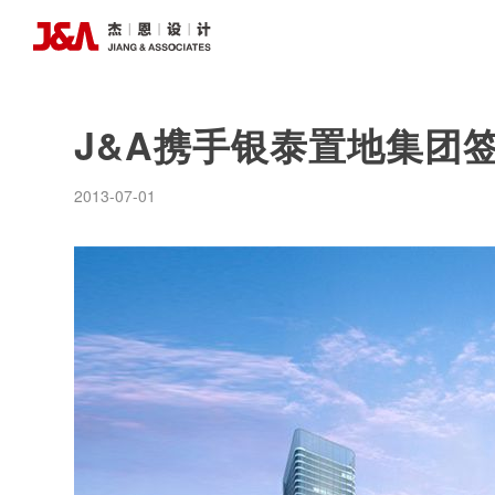
J&A携手银泰置地集团
2013-07-01