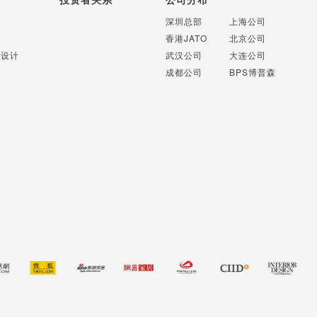
计
深圳总部
上海公司
计
香港JATO
北京公司
识设计
武汉公司
大连公司
成都公司
BPS博普森