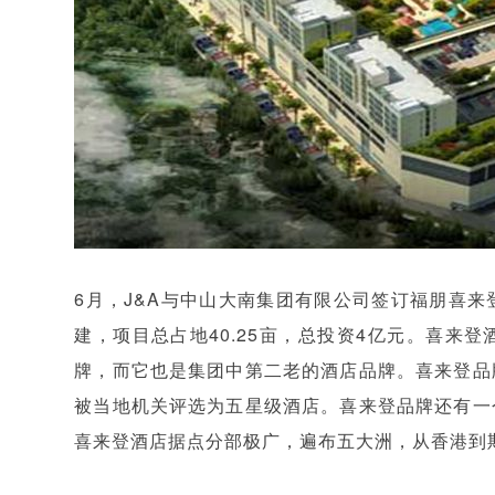
6月，J&A与中山大南集团有限公司签订福朋喜
建，项目总占地40.25亩，总投资4亿元。喜来
牌，而它也是集团中第二老的酒店品牌。喜来登品
被当地机关评选为五星级酒店。喜来登品牌还有一
喜来登酒店据点分部极广，遍布五大洲，从香港到