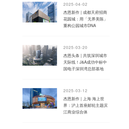
2025-04-02
杰恩新作 | 成都天府招商
花园城：用「无界美陈」
重构公园城市DNA
2025-03-20
杰恩头条 | 共筑深圳城市
天际线！J&A成功中标中
国电子深圳湾总部基地
2025-03-12
杰恩新作 | 上海·海上世
界：沪上首座邮轮主题滨
江商业综合体