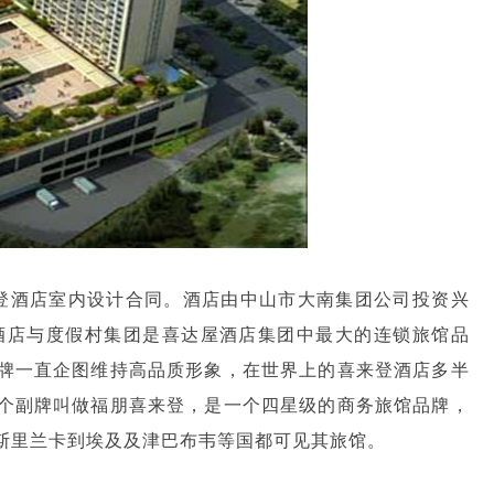
来登酒店室内设计合同。酒店由中山市大南集团公司投资兴
登酒店与度假村集团是喜达屋酒店集团中最大的连锁旅馆品
牌一直企图维持高品质形象，在世界上的喜来登酒店多半
个副牌叫做福朋喜来登，是一个四星级的商务旅馆品牌，
斯里兰卡到埃及及津巴布韦等国都可见其旅馆。