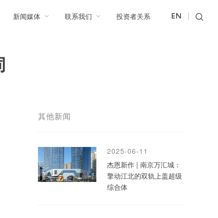
新闻媒体
联系我们
投资者关系
EN
同
其他新闻
2025-06-11
杰恩新作 | 南京万汇城：
擎动江北的双轨上盖超级
综合体