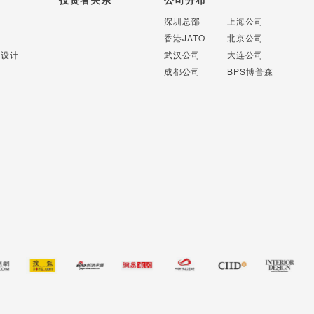
计
深圳总部
上海公司
计
香港JATO
北京公司
识设计
武汉公司
大连公司
成都公司
BPS博普森