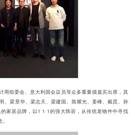
计周组委会、意大利国会议员等众多重量级嘉宾出席，其
学明、梁景华、梁志天、梁建国、陈耀光、姜峰、戴昆、孙
的家居品牌，以1 1 1的强大阵容，从传统老物件中寻找
念。