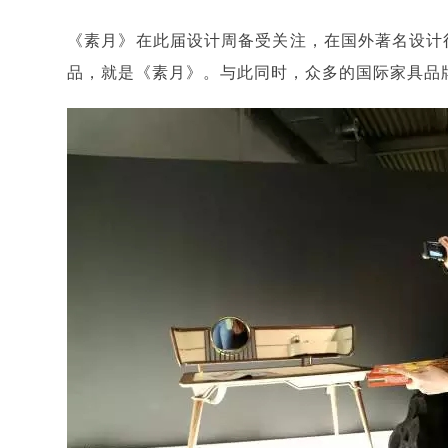
《素月》在此届设计周备受关注，在国外著名设计行业
品，就是《素月》。与此同时，众多的国际家具品牌