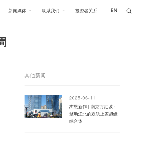
新闻媒体
联系我们
投资者关系
EN
周
其他新闻
2025-06-11
杰恩新作 | 南京万汇城：
擎动江北的双轨上盖超级
综合体