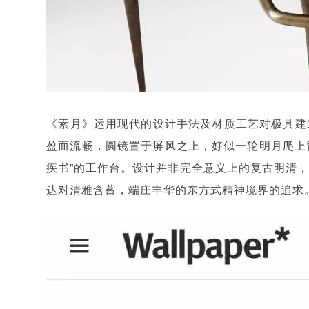
《素月》运用现代的设计手法及材质工艺对极具建
盈而流畅，圆镜置于屏风之上，好似一轮明月爬上窗
疾书”的工作台。设计并非完全意义上的复古明清
达对清雅含蓄，端庄丰华的东方式精神境界的追求