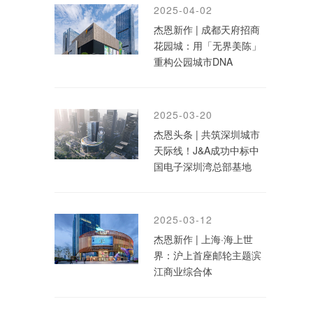
2025-04-02
杰恩新作 | 成都天府招商
花园城：用「无界美陈」
重构公园城市DNA
2025-03-20
杰恩头条 | 共筑深圳城市
天际线！J&A成功中标中
国电子深圳湾总部基地
2025-03-12
杰恩新作 | 上海·海上世
界：沪上首座邮轮主题滨
江商业综合体