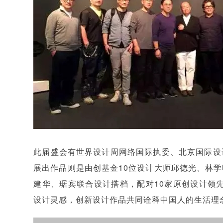
此届盛会有世界设计周网络国际执委、北京国际设
展出作品则是由创基金10位设计大师邱德光、林
建华、琚宾联合设计搭档，配对10家原创设计领先
设计灵感，创新设计作品共同诠释中国人的生活理