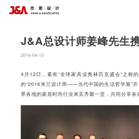
J&A总设计师姜峰先生携
2016-04-13
4月12日，素有“全球家具业奥林匹克盛会”之称
的“2016米兰设计周——当代中国的生活哲学展”
界各地的家居时尚行业来宾齐聚一堂，共同分享各