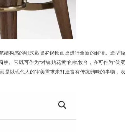
筑结构感的明式裹腿罗锅帐画桌进行全新的解读。造型轻
棱。它既可作为“对镜贴花黄”的梳妆台，亦可作为“伏案
，而是以现代人的审美需求来打造富有传统韵味的事物，表
。