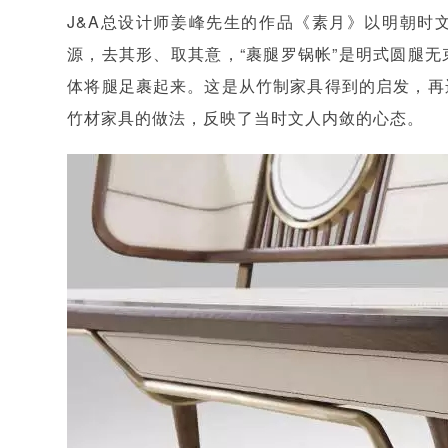
J&A总设计师姜峰先生的作品《素月》以明朝时
源，去其形、取其意，“裹腿罗锅帐”是明式圆腿
体将腿足裹起来。这是从竹制家具得到的启发，再
竹材家具的做法，反映了当时文人内敛的心态。