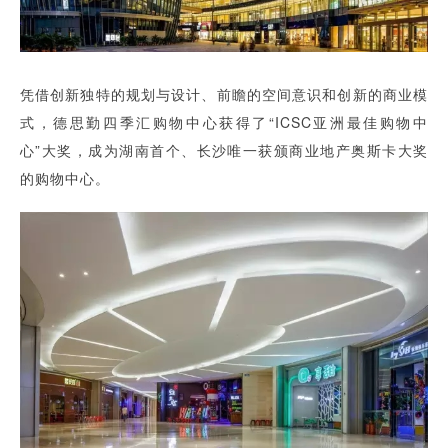
凭借创新独特的规划与设计、前瞻的空间意识和创新的商业模
式，德思勤四季汇购物中心获得了“ICSC亚洲最佳购物中
心”大奖，成为湖南首个、长沙唯一获颁商业地产奥斯卡大奖
的购物中心。