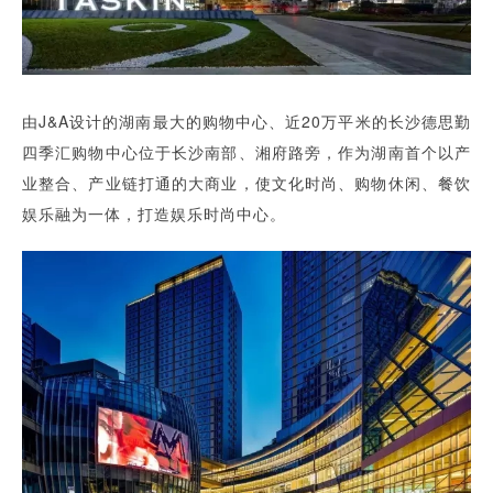
由J&A设计的湖南最大的购物中心、近20万平米的长沙德思勤
四季汇购物中心位于长沙南部、湘府路旁，作为湖南首个以产
业整合、产业链打通的大商业，使文化时尚、购物休闲、餐饮
娱乐融为一体，打造娱乐时尚中心。