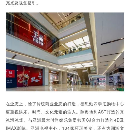
亮点及视觉指引。
在业态上，除了传统商业业态的打造，德思勤四季汇购物中心
更重视娱乐、时尚、文化元素的注入。除奥地利AST打造的真
冰滑冰场、与亚洲最大时尚娱乐集团韩国CJ合力打造的4D及
IMAX影院、亚洲电视中心，134家环球美食，还有为湖湘文