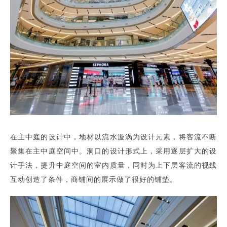
在主中庭的设计中，地材以流水漩涡为设计元素，将客流不断
聚集在主中庭空间中。洞口的设计形式上，采用逐层扩大的设
计手法，提升中庭空间的室内质量，同时为上下层客流的视线
互动创造了条件，商铺间的展示做了很好的铺垫。