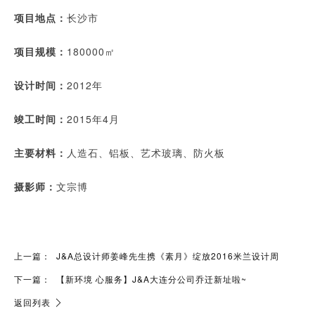
项目地点：
长沙市
项目规模：
180000㎡
设计时间：
2012年
竣工时间：
2015年4月
主要材料：
人造石、铝板、艺术玻璃、防火板
摄影师：
文宗博
上一篇：
J&A总设计师姜峰先生携《素月》绽放2016米兰设计周
下一篇：
【新环境 心服务】J&A大连分公司乔迁新址啦~
返回列表