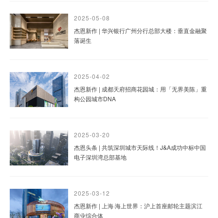
2025-05-08
杰恩新作 | 华兴银行广州分行总部大楼：垂直金融聚
落诞生
2025-04-02
杰恩新作 | 成都天府招商花园城：用「无界美陈」重
构公园城市DNA
2025-03-20
杰恩头条 | 共筑深圳城市天际线！J&A成功中标中国
电子深圳湾总部基地
2025-03-12
杰恩新作 | 上海·海上世界：沪上首座邮轮主题滨江
商业综合体