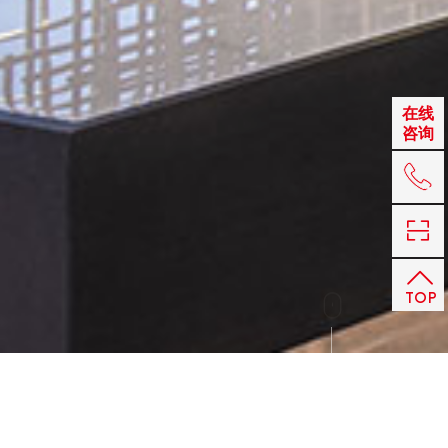
在线
咨询
+86 
TOP