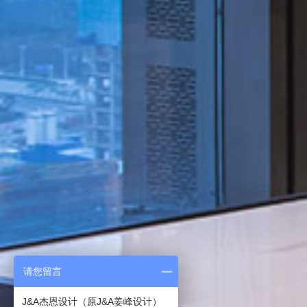
请您留言
J&A杰恩设计（原J&A姜峰设计）