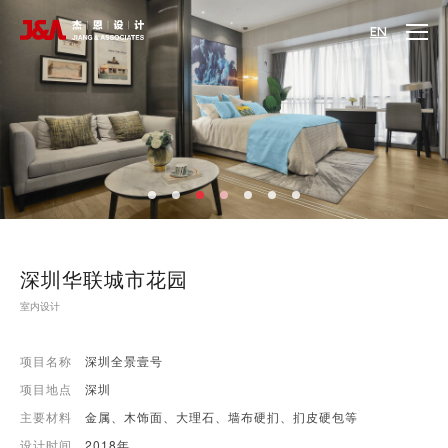
EN
深圳华联城市花园
室内设计
项目名称
深圳全景壹号
项目地点
深圳
主要材料
金属、木饰面、大理石、墙布硬扪、扪皮硬包等
设计时间
2018年