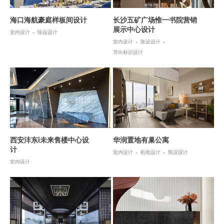
海口海航豪庭样板间设计
长沙五矿广场惟一书院营销
展示中心设计
室内设计
陈设设计
室内设计
陈设设计
导向标识设计
西安沣东i未来售楼中心设
华润置地有巢公寓
计
室内设计
机电设计
陈设设计
室内设计