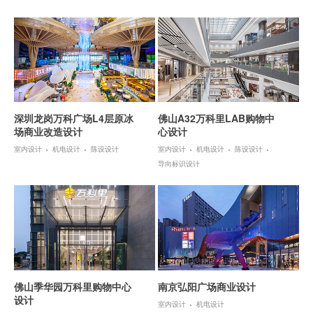
深圳龙岗万科广场L4层原冰
佛山A32万科里LAB购物中
场商业改造设计
心设计
室内设计
机电设计
陈设设计
室内设计
机电设计
陈设设计
导向标识设计
佛山季华园万科里购物中心
南京弘阳广场商业设计
设计
室内设计
机电设计