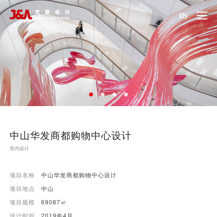
EN
中山华发商都购物中心设计
室内设计
项目名称
中山华发商都购物中心设计
项目地点
中山
项目规模
69087㎡
设计时间
2019年4月