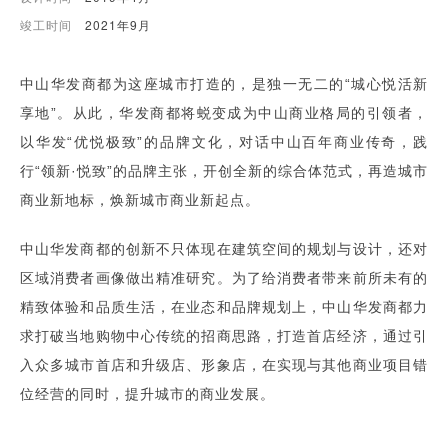
竣工时间
2021年9月
中山华发商都为这座城市打造的，是独一无二的“城心悦活新
享地”。从此，华发商都将蜕变成为中山商业格局的引领者，
以华发“优悦极致”的品牌文化，对话中山百年商业传奇，践
行“领新·悦致”的品牌主张，开创全新的综合体范式，再造城市
商业新地标，焕新城市商业新起点。
中山华发商都的创新不只体现在建筑空间的规划与设计，还对
区域消费者画像做出精准研究。为了给消费者带来前所未有的
精致体验和品质生活，在业态和品牌规划上，中山华发商都力
求打破当地购物中心传统的招商思路，打造首店经济，通过引
入众多城市首店和升级店、形象店，在实现与其他商业项目错
位经营的同时，提升城市的商业发展。