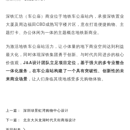
深铁汇坊（车公庙）商业位于地铁车公庙站内，承接深铁置业
大厦及周边福田CBD成熟写字楼片区，意在打造便捷购物、主
题打卡、办公休闲为一体的主题概念地铁新商业。
为激活地铁车公庙站活力，让小体量的地下商业空间达到利益
最大化，同时体现深铁集团勇于创新、与时代共同进步的核心
价值观，
J&A设计团队立足项目定位，基于强大的多专业整合
一体化服务，在车公庙站构建了一个具有突破性、创新性的未
来商业场景
，让人们身临其境地感受多元购物体验。
上一篇：
深圳绿景虹湾购物中心设计
下一篇：
北京大兴龙湖时代天街商场设计
返回列表