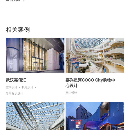
相关案例
武汉嘉佰汇
嘉兴星河COCO City购物中
心设计
室内设计
机电设计
室内设计
导向标识设计