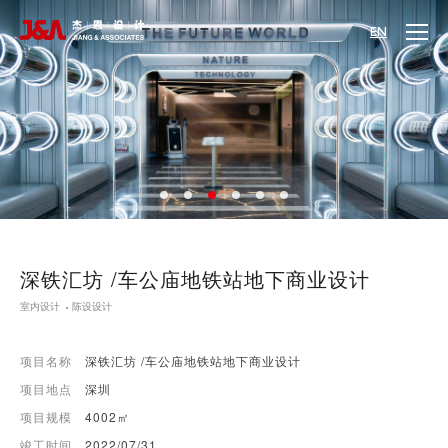
EN
深铁汇坊 /车公庙地铁站地下商业设计
室内设计
陈设设计
项目名称
深铁汇坊 /车公庙地铁站地下商业设计
项目地点
深圳
项目规模
4002㎡
竣工时间
2022/07/31