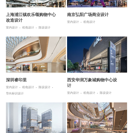
上海浦江镇欢乐颂购物中心
南京弘阳广场商业设计
改造设计
室内设计
机电设计
室内设计
机电设计
陈设设计
深圳睿印里
西安华润万象城购物中心设
计
室内设计
机电设计
陈设设计
室内设计
机电设计
陈设设计
导向标识设计