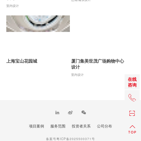
室内设计
上海宝山花园城
厦门集美世茂广场购物中心
设计
室内设计
在线
咨询
+86 0
项目案例
服务范围
投资者关系
公司分布
TOP
备案号粤ICP备2025500371号