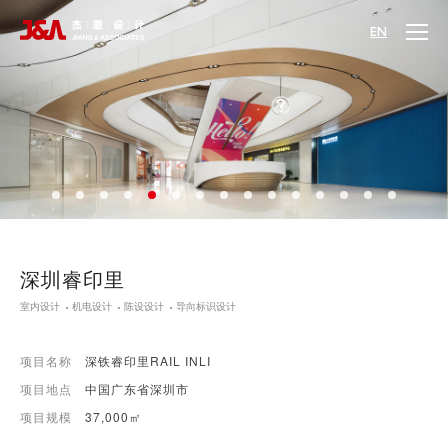
EN
深圳睿印里
室内设计
机电设计
陈设设计
导向标识设计
项目名称
深铁睿印里RAIL INLI
项目地点
中国广东省深圳市
项目规模
37,000㎡