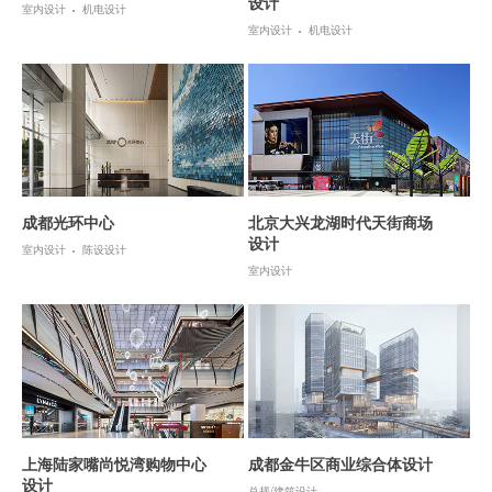
设计
室内设计
机电设计
室内设计
机电设计
成都光环中心
北京大兴龙湖时代天街商场
设计
室内设计
陈设设计
室内设计
上海陆家嘴尚悦湾购物中心
成都金牛区商业综合体设计
设计
总规/建筑设计