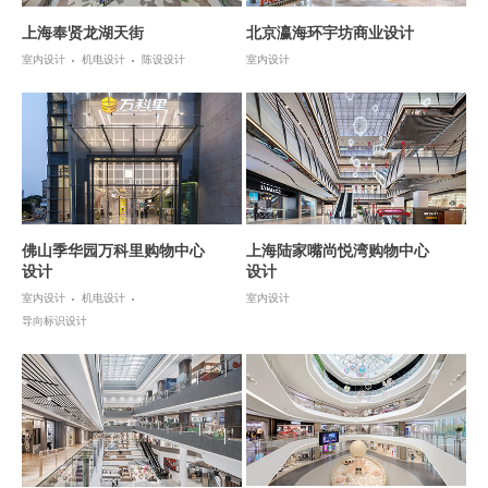
上海奉贤龙湖天街
北京瀛海环宇坊商业设计
室内设计
机电设计
陈设设计
室内设计
佛山季华园万科里购物中心
上海陆家嘴尚悦湾购物中心
设计
设计
室内设计
机电设计
室内设计
导向标识设计