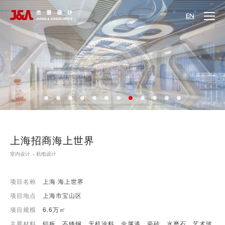
EN
上海招商海上世界
室内设计
机电设计
项目名称
上海·海上世界
项目地点
上海市宝山区
项目规模
6.6万㎡
主要材料
铝板、不锈钢、无机涂料、金属漆、瓷砖、水磨石、艺术玻