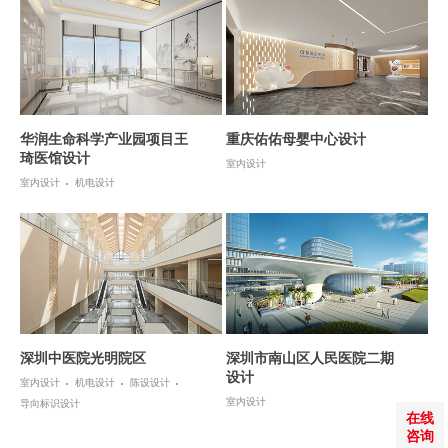
华润生命科学产业园项目王
重庆佑佑母婴中心设计
琦医馆设计
室内设计
室内设计
机电设计
深圳中医院光明院区
深圳市南山区人民医院二期
设计
室内设计
机电设计
陈设设计
室内设计
导向标识设计
在线
咨询