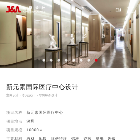
EN
新元素国际医疗中心设计
室内设计
机电设计
导向标识设计
项目名称
新元素国际医疗中心
项目地点
深圳
项目规模
10000㎡
主要材料
石材、地毯、抗倍特板、铝板、瓷砖、壁纸、岩板