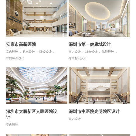
安康市高新医院
深圳市第一健康城设计
室内设计
机电设计
陈设设计
室内设计
机电设计
陈设设计
导向标识设计
导向标识设计
深圳市大鹏新区人民医院设
深圳市中医院光明院区设计
计
室内设计
室内设计