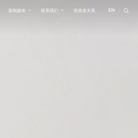
新闻媒体
联系我们
投资者关系
EN