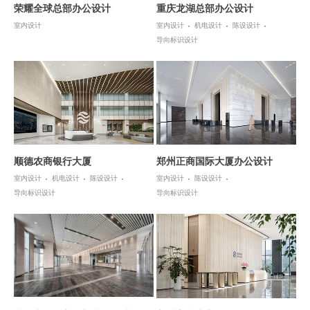
荣耀全球总部办公设计
重庆龙湖总部办公设计
室内设计
室内设计
机电设计
陈设设计
导向标识设计
顺德农商银行大厦
郑州正商国际大厦办公设计
室内设计
机电设计
陈设设计
室内设计
陈设设计
导向标识设计
导向标识设计