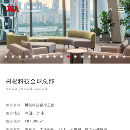
EN
树根科技全球总部
室内设计
机电设计
陈设设计
项目名称
树根科技全球总部
项目地点
中国·广州市
项目规模
187,000㎡
主要材料
微水泥、木纹铝板、地毯、金属网，镜面不锈钢等