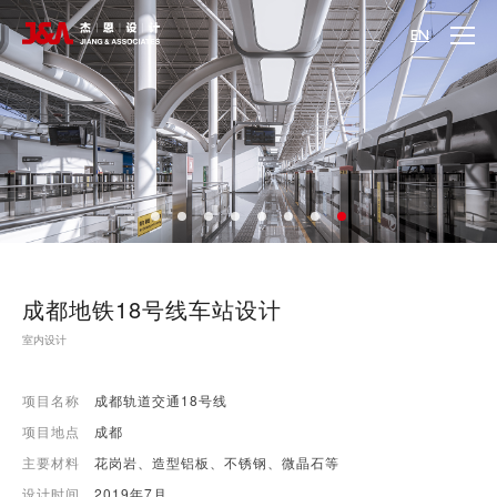
EN
成都地铁18号线车站设计
室内设计
项目名称
成都轨道交通18号线
项目地点
成都
主要材料
花岗岩、造型铝板、不锈钢、微晶石等
设计时间
2019年7月