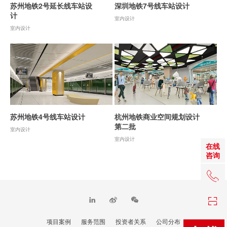
苏州地铁2号延长线车站设
深圳地铁7号线车站设计
计
室内设计
室内设计
苏州地铁4号线车站设计
杭州地铁商业空间规划设计
第二批
室内设计
室内设计
在线
咨询
+86 0
项目案例
服务范围
投资者关系
公司分布