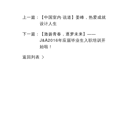
上一篇：
【中国室内·说道】姜峰，热爱成就
设计人生
下一篇：
【激扬青春，逐梦未来】——
J&A2016年应届毕业生入职培训开
始啦！
返回列表