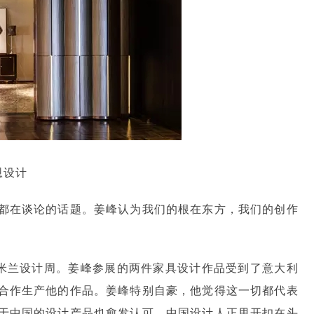
恩设计
都在谈论的话题。姜峰认为我们的根在东方，我们的创作
加了米兰设计周。姜峰参展的两件家具设计作品受到了意大利
合作生产他的作品。姜峰特别自豪，他觉得这一切都代表
于中国的设计产品也愈发认可。中国设计人正甩开扣在头