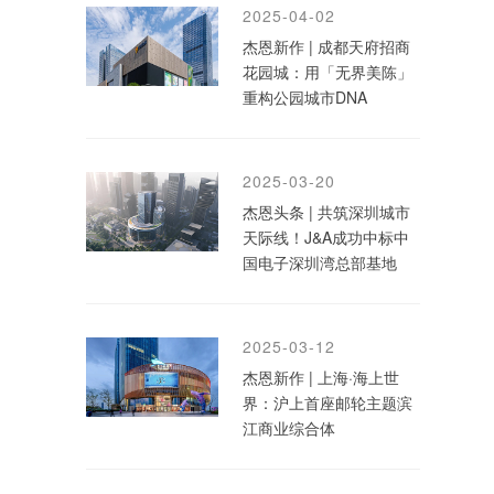
2025-04-02
杰恩新作 | 成都天府招商
花园城：用「无界美陈」
重构公园城市DNA
2025-03-20
杰恩头条 | 共筑深圳城市
天际线！J&A成功中标中
国电子深圳湾总部基地
2025-03-12
杰恩新作 | 上海·海上世
界：沪上首座邮轮主题滨
江商业综合体