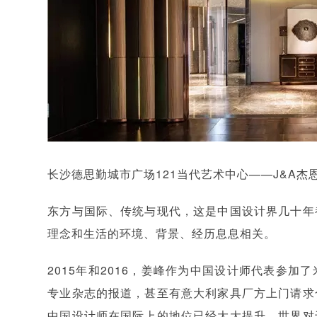
长沙德思勤城市广场121当代艺术中心——J&A杰
东方与国际、传统与现代，这是中国设计界几十年
理念和生活的环境、背景、经历息息相关。
2015年和2016，姜峰作为中国设计师代表参
专业杂志的报道，甚至有意大利家具厂方上门请求
中国设计师在国际上的地位已经大大提升，世界对