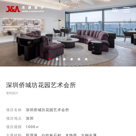
EN
深圳侨城坊花园艺术会所
室内设计
项目名称
深圳侨城坊花园艺术会所
项目地点
深圳
项目规模
1000㎡
主要材料
肌理漆、白纹板石材、木饰面、古铜金属