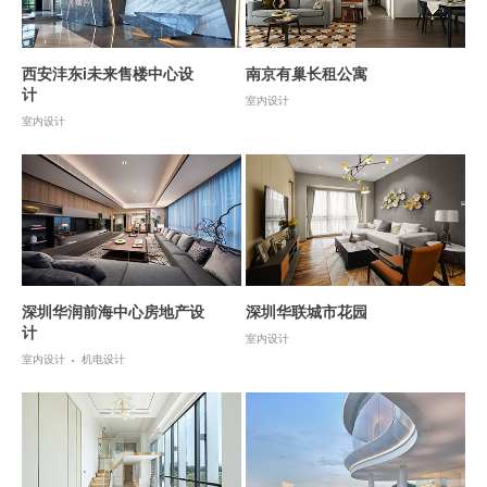
西安沣东i未来售楼中心设
南京有巢长租公寓
计
室内设计
室内设计
深圳华润前海中心房地产设
深圳华联城市花园
计
室内设计
室内设计
机电设计