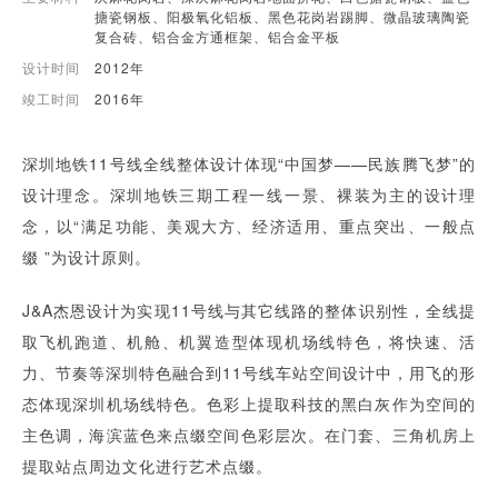
搪瓷钢板、阳极氧化铝板、黑色花岗岩踢脚、微晶玻璃陶瓷
复合砖、铝合金方通框架、铝合金平板
设计时间
2012年
竣工时间
2016年
深圳地铁11号线全线整体设计体现“中国梦——民族腾飞梦”的
设计理念。深圳地铁三期工程一线一景、裸装为主的设计理
念，以“满足功能、美观大方、经济适用、重点突出、一般点
缀 ”为设计原则。
J&A杰恩设计为实现11号线与其它线路的整体识别性，全线提
取飞机跑道、机舱、机翼造型体现机场线特色，将快速、活
力、节奏等深圳特色融合到11号线车站空间设计中，用飞的形
态体现深圳机场线特色。色彩上提取科技的黑白灰作为空间的
主色调，海滨蓝色来点缀空间色彩层次。在门套、三角机房上
提取站点周边文化进行艺术点缀。