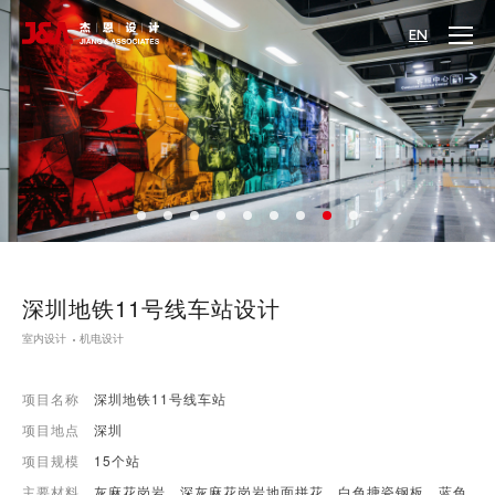
EN
深圳地铁11号线车站设计
室内设计
机电设计
项目名称
深圳地铁11号线车站
项目地点
深圳
项目规模
15个站
主要材料
灰麻花岗岩、深灰麻花岗岩地面拼花、白色搪瓷钢板、蓝色