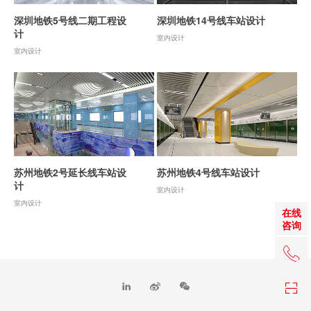
深圳地铁5号线二期工程设
深圳地铁14号线车站设计
计
室内设计
室内设计
苏州地铁2号延长线车站设
苏州地铁4号线车站设计
计
室内设计
室内设计
在线
咨询
+86 0